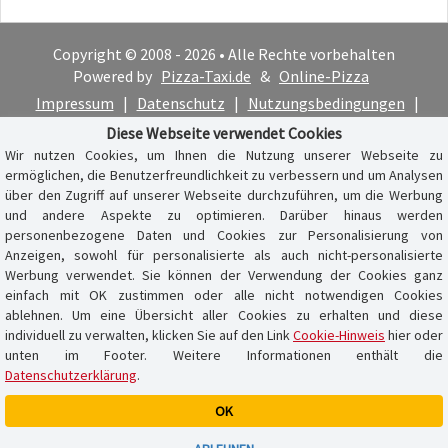
Copyright © 2008 - 2026 • Alle Rechte vorbehalten
Powered by
Pizza-Taxi.de
&
Online-Pizza
Impressum
|
Datenschutz
|
Nutzungsbedingungen
|
Cookie-Hinweis
Diese Webseite verwendet Cookies
Wir nutzen Cookies, um Ihnen die Nutzung unserer Webseite zu
ermöglichen, die Benutzerfreundlichkeit zu verbessern und um Analysen
über den Zugriff auf unserer Webseite durchzuführen, um die Werbung
und andere Aspekte zu optimieren. Darüber hinaus werden
personenbezogene Daten und Cookies zur Personalisierung von
Anzeigen, sowohl für personalisierte als auch nicht-personalisierte
Werbung verwendet. Sie können der Verwendung der Cookies ganz
einfach mit OK zustimmen oder alle nicht notwendigen Cookies
ablehnen. Um eine Übersicht aller Cookies zu erhalten und diese
individuell zu verwalten, klicken Sie auf den Link
Cookie-Hinweis
hier oder
unten im Footer. Weitere Informationen enthält die
Datenschutzerklärung
.
OK
Warenkorb ist leer