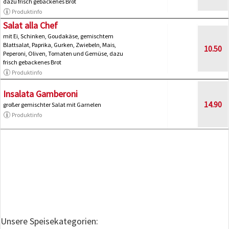
dazu frisch gebackenes Brot
Produktinfo
Salat alla Chef
mit Ei, Schinken, Goudakäse, gemischtem
Blattsalat, Paprika, Gurken, Zwiebeln, Mais,
10.50
Peperoni, Oliven, Tomaten und Gemüse, dazu
frisch gebackenes Brot
Produktinfo
Insalata Gamberoni
14.90
großer gemischter Salat mit Garnelen
Produktinfo
Unsere Speisekategorien: