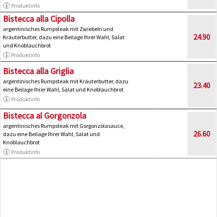
Produktinfo
Bistecca alla Cipolla
argentinisches Rumpsteak mit Zwiebeln und
24.90
Kräuterbutter, dazu eine Beilage Ihrer Wahl, Salat
und Knoblauchbrot
Produktinfo
Bistecca alla Griglia
argentinisches Rumpsteak mit Kräuterbutter, dazu
23.40
eine Beilage Ihrer Wahl, Salat und Knoblauchbrot
Produktinfo
Bistecca al Gorgonzola
argentinisches Rumpsteak mit Gorgonzolasauce,
26.60
dazu eine Beilage Ihrer Wahl, Salat und
Knoblauchbrot
Produktinfo