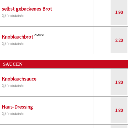
selbst gebackenes Brot
1.90
Produktinfo
2 Stück
Knoblauchbrot
2.20
Produktinfo
SAUCEN
Knoblauchsauce
1.80
Produktinfo
Haus-Dressing
1.80
Produktinfo