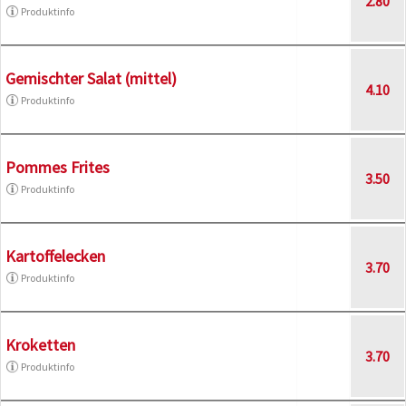
2.80
Produktinfo
Gemischter Salat (mittel)
4.10
Produktinfo
Pommes Frites
3.50
Produktinfo
Kartoffelecken
3.70
Produktinfo
Kroketten
3.70
Produktinfo