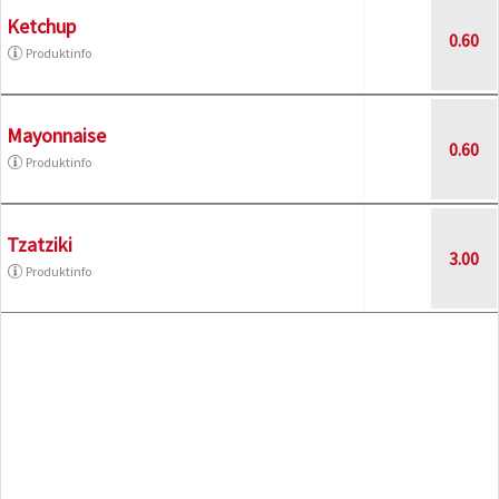
Ketchup
0.60
Produktinfo
Mayonnaise
0.60
Produktinfo
Tzatziki
3.00
Produktinfo